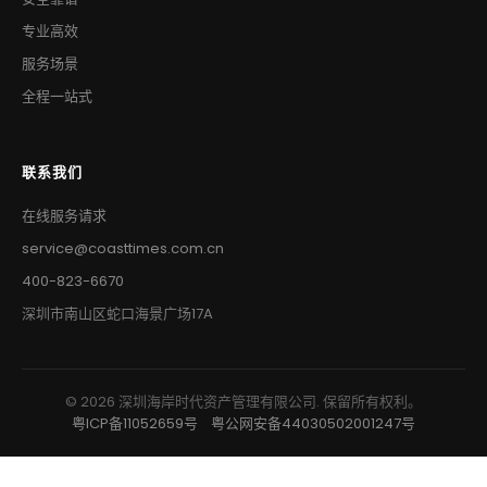
专业高效
服务场景
全程一站式
联系我们
在线服务请求
service@coasttimes.com.cn
400-823-6670
深圳市南山区蛇口海景广场17A
© 2026 深圳海岸时代资产管理有限公司. 保留所有权利。
粤ICP备11052659号
粤公网安备44030502001247号