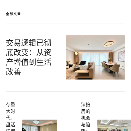
全部文章
交易逻辑已彻
底改变：从资
产增值到生活
改善
存量
法拍
大时
房的
代，
机会
盘活
与陷